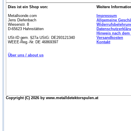
Dies ist ein Shop von:
Weitere Informatio
Metallsonde.com
Impressum
Jens Diefenbach
Allgemeine Gesch
Wiesenstr. 8
Widerrufsbelehrun
D-65623 Hahnstätten
Datenschutzerklär
Hinweis nach dem 
USt-ID gem. §27a UStG: DE293121340
Versandkosten
WEEE-Reg.-Nr. DE 46869397
Kontakt
Über uns / about us
Copyright (C) 2026 by www.metalldetektorspulen.at