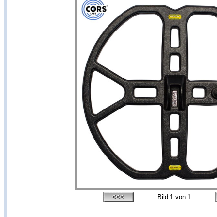
Bild
1
von 1