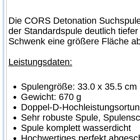
Die CORS Detonation Suchspule p
der Standardspule deutlich tief
Schwenk eine größere Fläche ab
Leistungsdaten:
Spulengröße: 33.0 x 35.5 cm
Gewicht: 670 g
Doppel-D-Hochleistungsortung
Sehr robuste Spule, Spulensch
Spule komplett wasserdicht
Hochwertiges perfekt abgesc