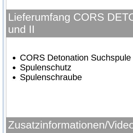
Lieferumfang CORS DETON
und II
CORS Detonation Suchspule f
Spulenschutz
Spulenschraube
Zusatzinformationen/Vide