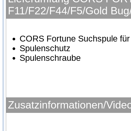
F11/F22/F44/F5/Gold Bug
CORS Fortune Suchspule für
Spulenschutz
Spulenschraube
Zusatzinformationen/Vide