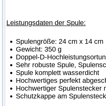
Leistungsdaten der Spule:
Spulengröße: 24 cm x 14 cm
Gewicht: 350 g
Doppel-D-Hochleistungsortung
Sehr robuste Spule, Spulensch
Spule komplett wasserdicht
Hochwertiges perfekt abgesc
Hochwertiger Spulenstecker m
Schutzkappe am Spulensteck