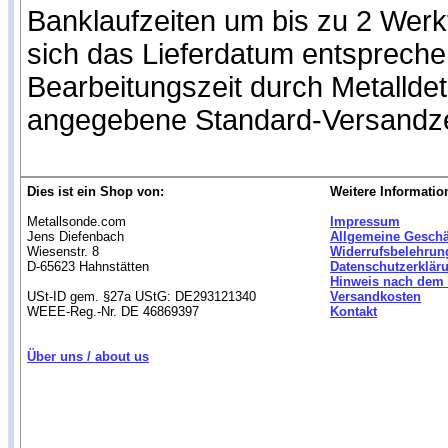
Banklaufzeiten um bis zu 2 Werk
sich das Lieferdatum entspreche
Bearbeitungszeit durch Metalldet
angegebene Standard-Versandze
Dies ist ein Shop von:
Weitere Informatio
Metallsonde.com
Impressum
Jens Diefenbach
Allgemeine Gesch
Wiesenstr. 8
Widerrufsbelehrun
D-65623 Hahnstätten
Datenschutzerklär
Hinweis nach dem 
USt-ID gem. §27a UStG: DE293121340
Versandkosten
WEEE-Reg.-Nr. DE 46869397
Kontakt
Über uns / about us