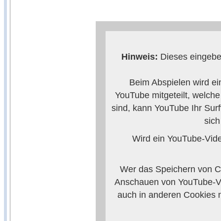
Hinweis:
Dieses eingebet
Beim Abspielen wird ei
YouTube mitgeteilt, welch
sind, kann YouTube Ihr Surf
sic
Wird ein YouTube-Video
Wer das Speichern von Co
Anschauen von YouTube-Vi
auch in anderen Cookies 
verhindern, so m