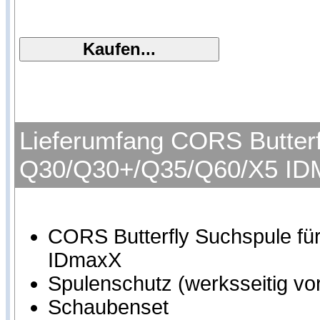
Lieferumfang CORS Butterf
Q30/Q30+/Q35/Q60/X5 ID
CORS Butterfly Suchspule 
IDmaxX
Spulenschutz (werksseitig vor
Schaubenset