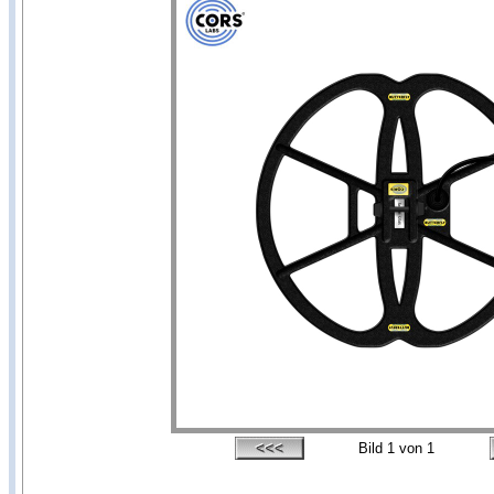
Bild
1
von 1