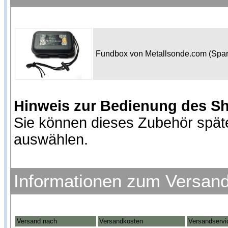
Fundbox von Metallsonde.com (Spa
Hinweis zur Bedienung des S
Sie können dieses Zubehör spät
auswählen.
Informationen zum Versan
Versand nach
Versandkosten
Versandservi