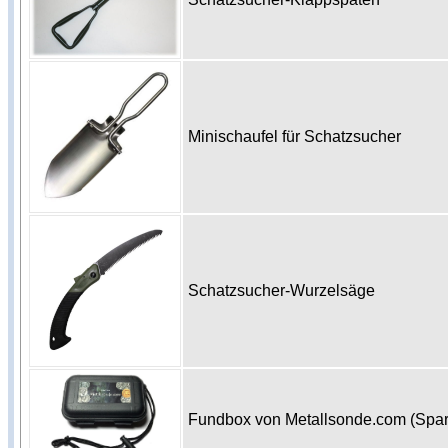
Minischaufel für Schatzsucher
Schatzsucher-Wurzelsäge
Fundbox von Metallsonde.com (Spa