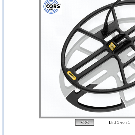
Bild
1
von 1