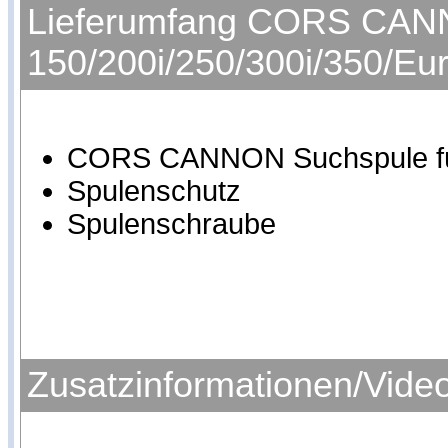
Lieferumfang CORS CANNO
150/200i/250/300i/350/Eu
CORS CANNON Suchspule für 
Spulenschutz
Spulenschraube
Zusatzinformationen/Vide