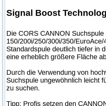
Signal Boost Technologi
Die CORS CANNON Suchspule is
150/200i/250/300i/350/EuroAce/40
Standardspule deutlich tiefer i
eine erheblich größere Fläche ab
Durch die Verwendung von hoch
Suchspule ungewöhnlich leicht f
zu suchen.
Tipp: Profis setzen den CANNON 