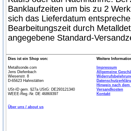
Banklaufzeiten um bis zu 2 Werk
sich das Lieferdatum entspreche
Bearbeitungszeit durch Metalldet
angegebene Standard-Versandze
Dies ist ein Shop von:
Weitere Informatio
Metallsonde.com
Impressum
Jens Diefenbach
Allgemeine Gesch
Wiesenstr. 8
Widerrufsbelehrun
D-65623 Hahnstätten
Datenschutzerklär
Hinweis nach dem 
USt-ID gem. §27a UStG: DE293121340
Versandkosten
WEEE-Reg.-Nr. DE 46869397
Kontakt
Über uns / about us