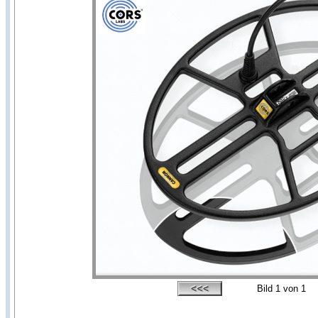
Bild
1
von 1