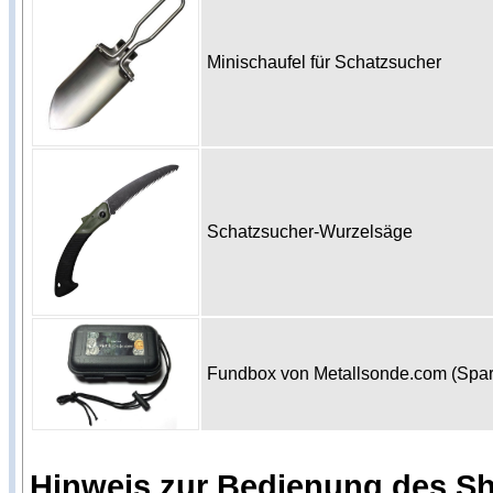
Minischaufel für Schatzsucher
Schatzsucher-Wurzelsäge
Fundbox von Metallsonde.com (Spa
Hinweis zur Bedienung des S