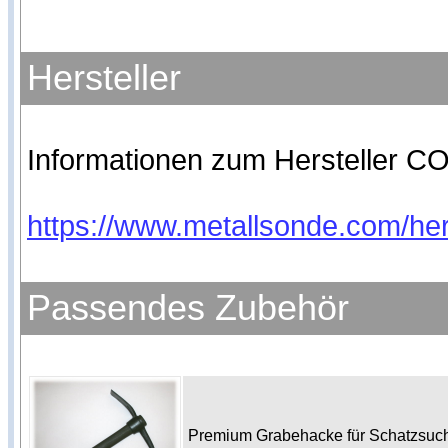
Hersteller
Informationen zum Hersteller CO
https://www.metallsonde.com/hers
Passendes Zubehör
Premium Grabehacke für Schatzsu