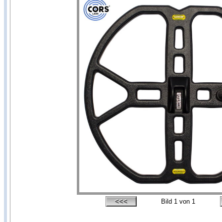
Bild
1
von 1