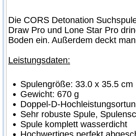
Die CORS Detonation Suchspule
Draw Pro und Lone Star Pro dring
Boden ein. Außerdem deckt man 
Leistungsdaten:
Spulengröße: 33.0 x 35.5 cm
Gewicht: 670 g
Doppel-D-Hochleistungsortung
Sehr robuste Spule, Spulensch
Spule komplett wasserdicht
Hochwertiges perfekt abgesc