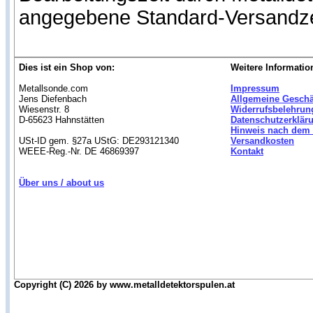
angegebene Standard-Versandze
Dies ist ein Shop von:
Weitere Informatio
Metallsonde.com
Impressum
Jens Diefenbach
Allgemeine Gesch
Wiesenstr. 8
Widerrufsbelehrun
D-65623 Hahnstätten
Datenschutzerklär
Hinweis nach dem 
USt-ID gem. §27a UStG: DE293121340
Versandkosten
WEEE-Reg.-Nr. DE 46869397
Kontakt
Über uns / about us
Copyright (C) 2026 by www.metalldetektorspulen.at