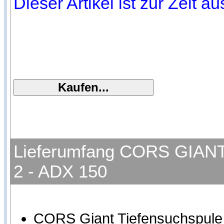
Dieser Artikel ist zur Zeit a
Lieferumfang CORS GIANT H
2 - ADX 150
CORS Giant Tiefensuchspule 