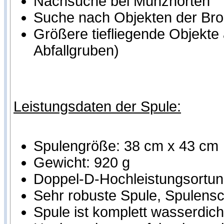
Nachsuche bei Münzhorten
Suche nach Objekten der Bron
Größere tiefliegende Objekte
Abfallgruben)
Leistungsdaten der Spule:
Spulengröße: 38 cm x 43 cm
Gewicht: 920 g
Doppel-D-Hochleistungsortung
Sehr robuste Spule, Spulensch
Spule ist komplett wasserdich