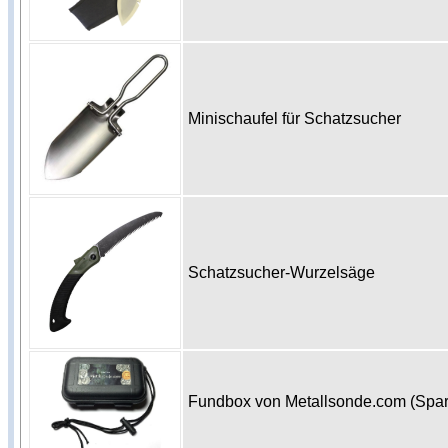
Minischaufel für Schatzsucher
Schatzsucher-Wurzelsäge
Fundbox von Metallsonde.com (Spa