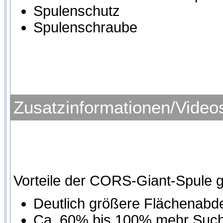
Spulenschutz
Spulenschraube
Zusatzinformationen/Video
Vorteile der CORS-Giant-Spule 
Deutlich größere Flächenab
Ca. 60% bis 100% mehr Sucht