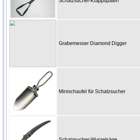
Schatzsucher-Klappspaten
Grabemesser Diamond Digger
Minischaufel für Schatzsucher
Schatzsucher-Wurzelsäge