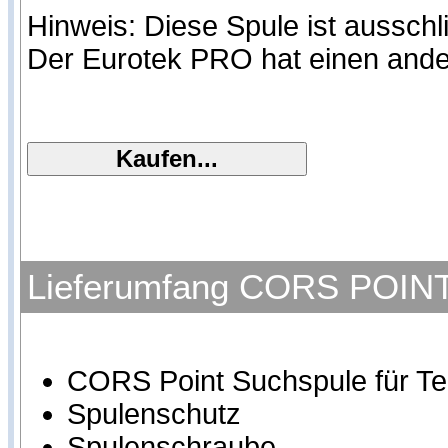
Hinweis: Diese Spule ist ausschl
Der Eurotek PRO hat einen ande
Lieferumfang CORS POINT H
CORS Point Suchspule für Te
Spulenschutz
Spulenschraube