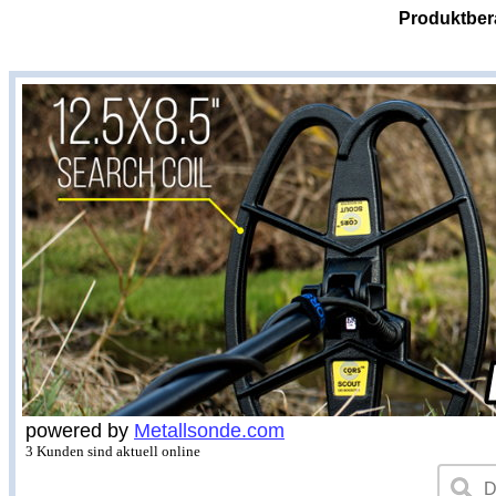
Produktber
powered by
Metallsonde.com
3 Kunden sind aktuell online