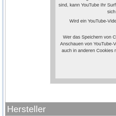
sind, kann YouTube Ihr Surf
sic
Wird ein YouTube-Video
Wer das Speichern von Co
Anschauen von YouTube-Vi
auch in anderen Cookies 
verhindern, so m
Weitere Informationen zum
Anbieters
Hersteller