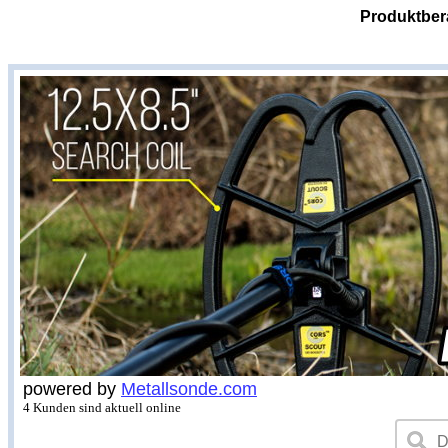
Produktber
powered by
Metallsonde.com
4 Kunden sind aktuell online