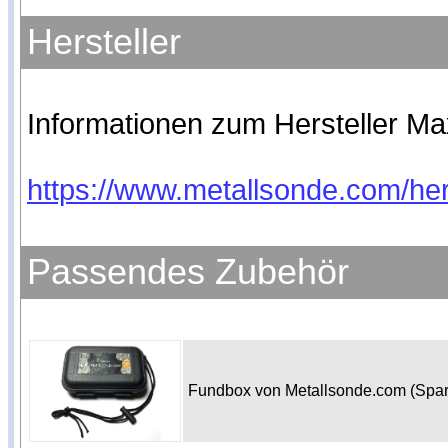
Hersteller
Informationen zum Hersteller Max
https://www.metallsonde.com/her
Passendes Zubehör
Fundbox von Metallsonde.com (Spa