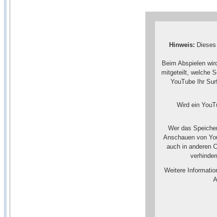
Hinweis:
Dieses 
Beim Abspielen wir
mitgeteilt, welche 
YouTube Ihr Surf
Wird ein YouTu
Wer das Speicher
Anschauen von You
auch in anderen 
verhinde
Weitere Informati
A