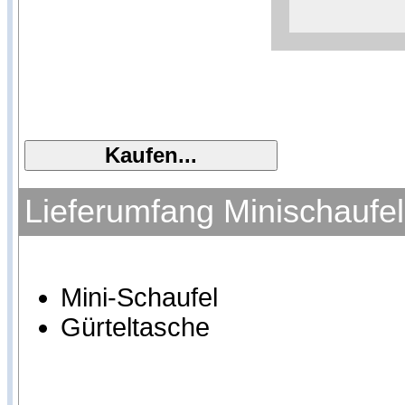
Lieferumfang Minischaufel
Mini-Schaufel
Gürteltasche