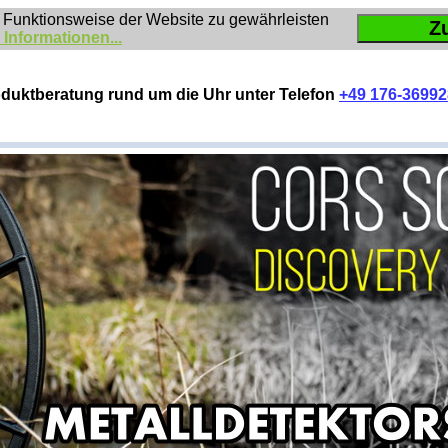
 Funktionsweise der Website zu gewährleisten
Z
 Informationen...
duktberatung rund um die Uhr unter Telefon
+49 176-3699