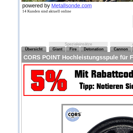
powered by
Metallsonde.com
14 Kunden sind aktuell online
Spezialeinsätze
Übersicht
Giant
Fire
Detonation
Cannon
CORS POINT Hochleistungsspule für F