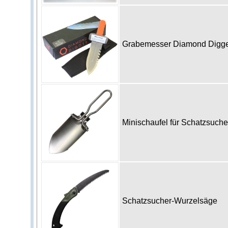
Grabemesser Diamond Digg
Minischaufel für Schatzsuch
Schatzsucher-Wurzelsäge