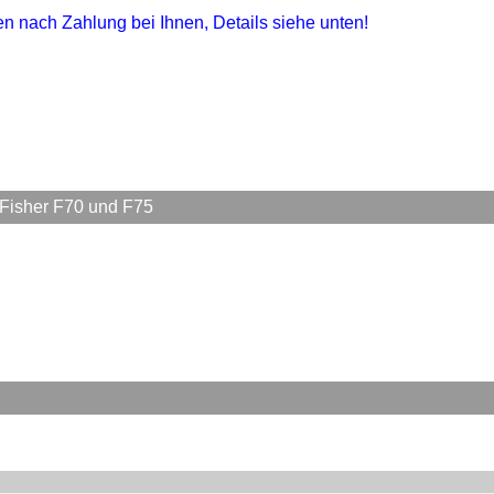
gen nach Zahlung bei Ihnen, Details siehe unten!
Fisher F70 und F75