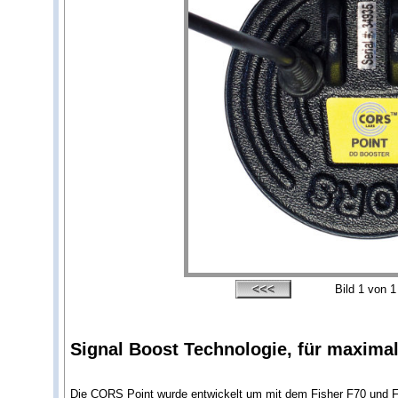
Bild
1
von 1
Signal Boost Technologie, für maximal
Die CORS Point wurde entwickelt um mit dem Fisher F70 und F75 