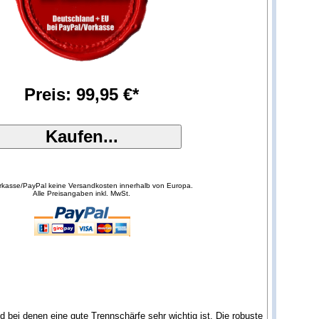
Preis: 99,95 €*
orkasse/PayPal keine Versandkosten innerhalb von Europa.
Alle Preisangaben inkl. MwSt.
 bei denen eine gute Trennschärfe sehr wichtig ist. Die robuste