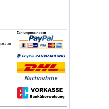
Zahlungsmethoden
nde.com