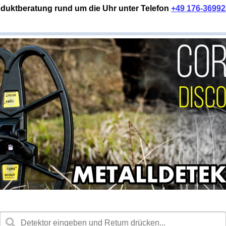
duktberatung rund um die Uhr unter Telefon
+49 176-3699