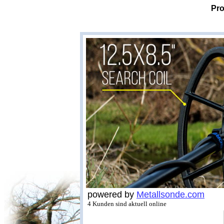
Pro
powered by
Metallsonde.com
4 Kunden sind aktuell online