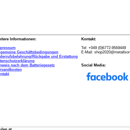
itere Informationen:
Kontakt:
pressum
Tel: +049 (0)6772-9569449
lgemeine Geschäftsbedingungen
E-Mail: shop2020@metallso
derrufsbelehrung/Rückgabe und Erstattung
tenschutzerklärung
nweis nach dem Batteriegesetz
Social Media:
rsandkosten
ntakt
ulen.at