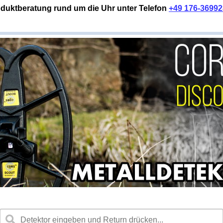
duktberatung rund um die Uhr unter Telefon
+49 176-3699