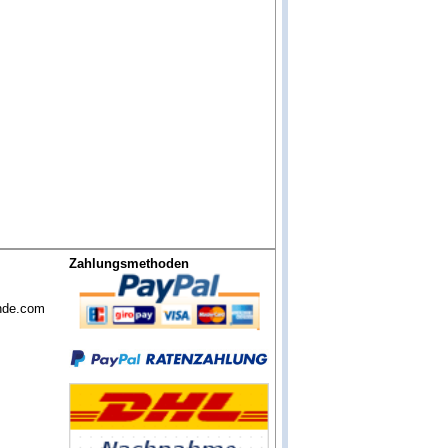
Zahlungsmethoden
nde.com