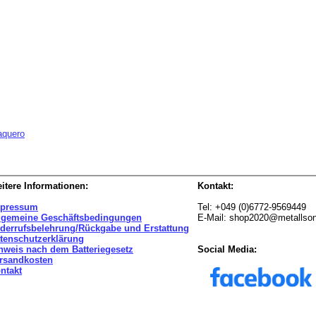
aquero
itere Informationen:
Kontakt:
pressum
Tel: +049 (0)6772-9569449
lgemeine Geschäftsbedingungen
E-Mail: shop2020@metallso
derrufsbelehrung/Rückgabe und Erstattung
tenschutzerklärung
nweis nach dem Batteriegesetz
Social Media:
rsandkosten
ntakt