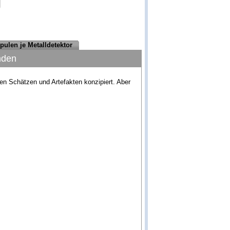
pulen je Metalldetektor
nden
en Schätzen und Artefakten konzipiert. Aber