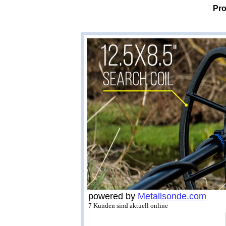
Pro
powered by
Metallsonde.com
7 Kunden sind aktuell online